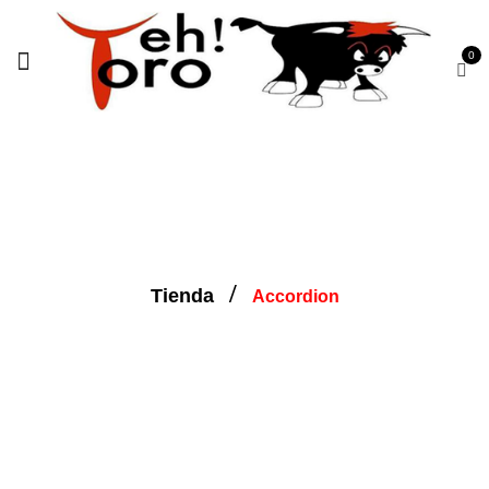
0
Accordion
Tienda
Accordion