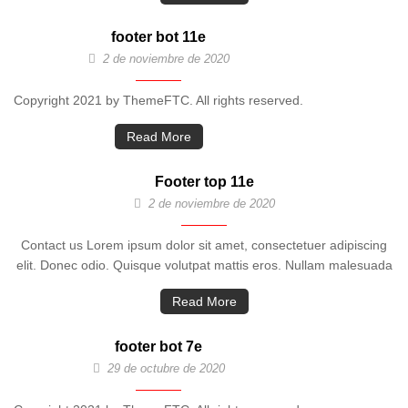
footer bot 11e
2 de noviembre de 2020
Copyright 2021 by ThemeFTC. All rights reserved.
Read More
Footer top 11e
2 de noviembre de 2020
Contact us Lorem ipsum dolor sit amet, consectetuer adipiscing
elit. Donec odio. Quisque volutpat mattis eros. Nullam malesuada
Read More
footer bot 7e
29 de octubre de 2020