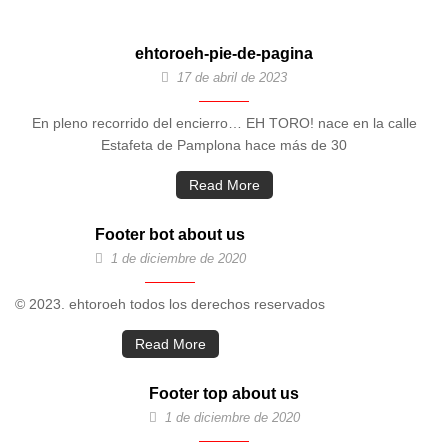
ehtoroeh-pie-de-pagina
17 de abril de 2023
En pleno recorrido del encierro… EH TORO! nace en la calle
Estafeta de Pamplona hace más de 30
Read More
Footer bot about us
1 de diciembre de 2020
© 2023. ehtoroeh todos los derechos reservados
Read More
Footer top about us
1 de diciembre de 2020