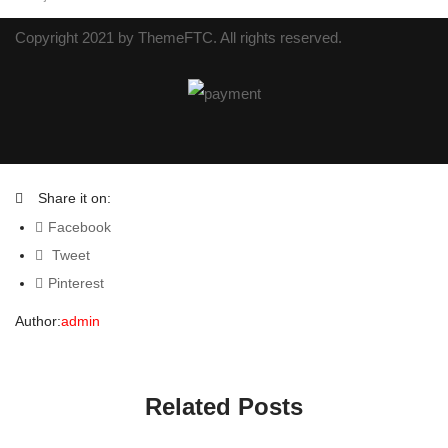
Copyright 2021 by
ThemeFTC
. All rights reserved.
Share it on:
Facebook
Tweet
Pinterest
Author:
admin
Related Posts