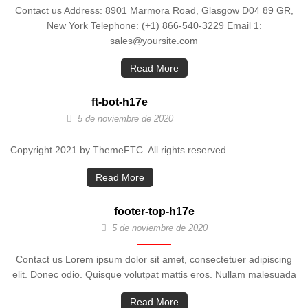
Contact us Address: 8901 Marmora Road, Glasgow D04 89 GR,
New York Telephone: (+1) 866-540-3229 Email 1:
sales@yoursite.com
Read More
ft-bot-h17e
5 de noviembre de 2020
Copyright 2021 by ThemeFTC. All rights reserved.
Read More
footer-top-h17e
5 de noviembre de 2020
Contact us Lorem ipsum dolor sit amet, consectetuer adipiscing
elit. Donec odio. Quisque volutpat mattis eros. Nullam malesuada
Read More