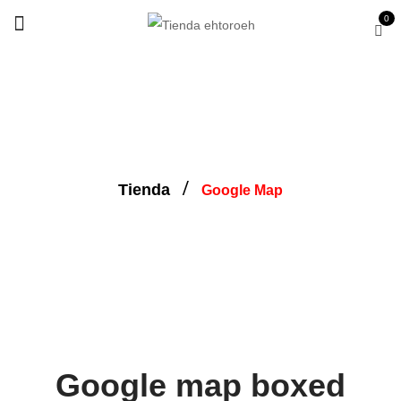
0
Google Map
Tienda
Google Map
Google map boxed