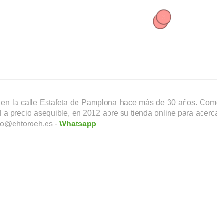
3
1
 en la calle Estafeta de Pamplona hace más de 30 años. Come
d a precio asequible, en 2012 abre su tienda online para acer
fo@ehtoroeh.es -
Whatsapp