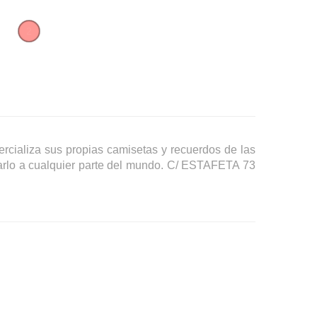
2
rcializa sus propias camisetas y recuerdos de las
carlo a cualquier parte del mundo. C/ ESTAFETA 73