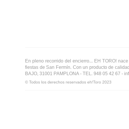
En pleno recorrido del encierro... EH TORO! nace
fiestas de San Fermín. Con un producto de calida
BAJO, 31001 PAMPLONA - TEL. 948 05 42 67 - in
© Todos los derechos reservados eh!Toro 2023