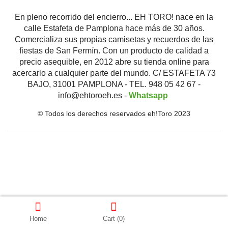
En pleno recorrido del encierro... EH TORO! nace en la
calle Estafeta de Pamplona hace más de 30 años.
Comercializa sus propias camisetas y recuerdos de las
fiestas de San Fermín. Con un producto de calidad a
precio asequible, en 2012 abre su tienda online para
acercarlo a cualquier parte del mundo. C/ ESTAFETA 73
BAJO, 31001 PAMPLONA - TEL. 948 05 42 67 -
info@ehtoroeh.es -
Whatsapp
© Todos los derechos reservados eh!Toro 2023
Home
Cart
(0)