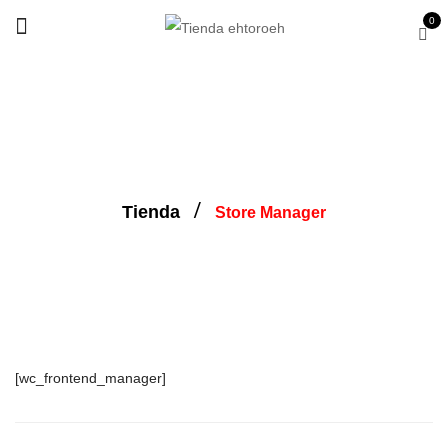
0
Store Manager
Tienda
Store Manager
[wc_frontend_manager]