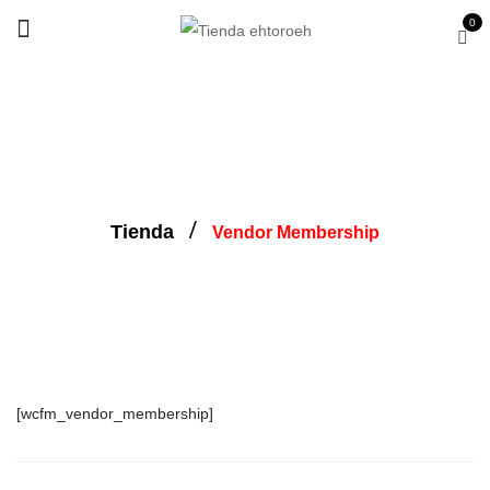
0
Vendor Membership
Tienda
Vendor Membership
[wcfm_vendor_membership]