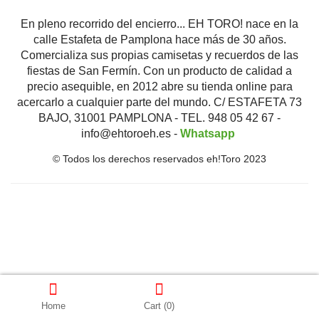
En pleno recorrido del encierro... EH TORO! nace en la
calle Estafeta de Pamplona hace más de 30 años.
Comercializa sus propias camisetas y recuerdos de las
fiestas de San Fermín. Con un producto de calidad a
precio asequible, en 2012 abre su tienda online para
acercarlo a cualquier parte del mundo. C/ ESTAFETA 73
BAJO, 31001 PAMPLONA - TEL. 948 05 42 67 -
info@ehtoroeh.es -
Whatsapp
© Todos los derechos reservados eh!Toro 2023
Home
Cart
(0)