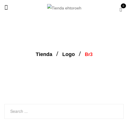
0
Tienda
Logo
Br3