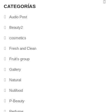
CATEGORÍAS
Audio Post
Beauty2
cosmetics
Fresh and Clean
Fruit's group
Gallery
Natural
Nutifood
P-Beauty
Perfume