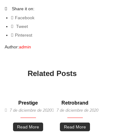
Share it on:
Facebook
Tweet
Pinterest
Author:
admin
Related Posts
Prestige
Retrobrand
7 de diciembre de 2020
7 de diciembre de 2020
Read More
Read More