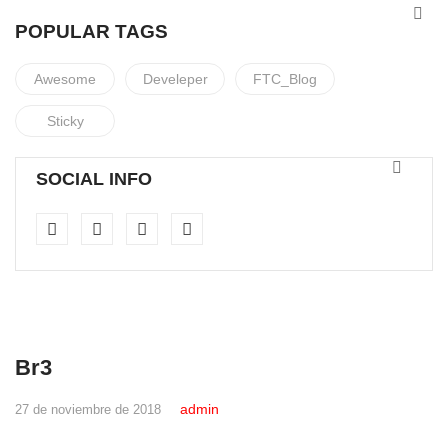
POPULAR TAGS
Awesome
Develeper
FTC_Blog
Sticky
SOCIAL INFO
Br3
admin
27 de noviembre de 2018