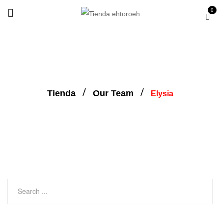
0
Tienda
Our Team
Elysia