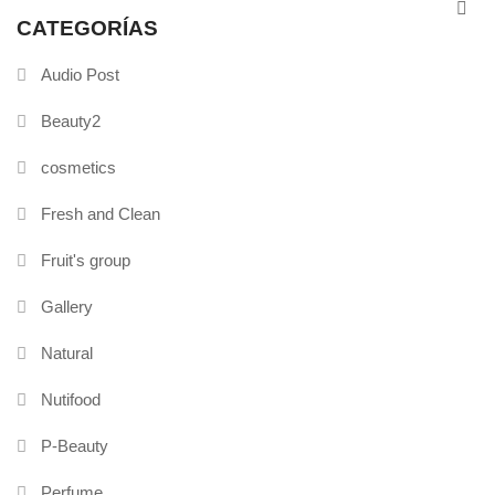
CATEGORÍAS
Audio Post
Beauty2
cosmetics
Fresh and Clean
Fruit's group
Gallery
Natural
Nutifood
P-Beauty
Perfume