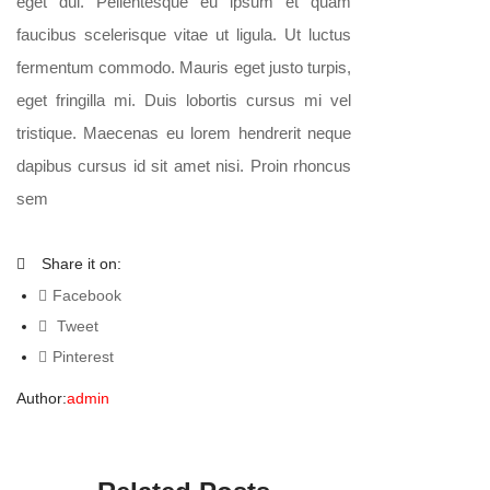
eget dui. Pellentesque eu ipsum et quam
faucibus scelerisque vitae ut ligula. Ut luctus
fermentum commodo. Mauris eget justo turpis,
eget fringilla mi. Duis lobortis cursus mi vel
tristique. Maecenas eu lorem hendrerit neque
dapibus cursus id sit amet nisi. Proin rhoncus
sem
Share it on:
Facebook
Tweet
Pinterest
Author:
admin