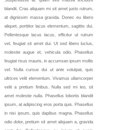
blandit. Cras aliquam mi sit amet justo rutrum,
at dignissim massa gravida. Donec eu libero
aliquet, porttitor lacus elementum, sagittis dui.
Pellentesque lacus lacus, efficitur ut rutrum
vel, feugiat sit amet dui. Ut sed libero luctus,
molestie augue et, vehicula odio. Phasellus
feugiat risus mauris, in accumsan ipsum mollis
vel. Nulla cursus dui ut ante volutpat, quis
ultrices velit elementum. Vivamus ullamcorper
velit a pretium finibus. Nulla sed mi leo, sit
amet molestie nulla. Phasellus lobortis blandit
ipsum, at adipiscing eros porta quis. Phasellus
in nisi ipsum, quis dapibus magna. Phasellus
odio dolor, pretium sit amet aliquam a, gravida