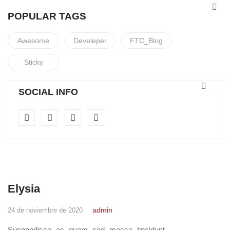
POPULAR TAGS
Awesome
Develeper
FTC_Blog
Sticky
SOCIAL INFO
Elysia
admin
24 de noviembre de 2020
Suspendisse ac quam sed massa tincidunt