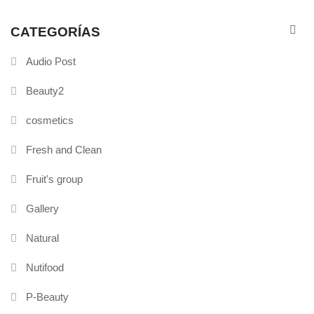
CATEGORÍAS
Audio Post
Beauty2
cosmetics
Fresh and Clean
Fruit's group
Gallery
Natural
Nutifood
P-Beauty