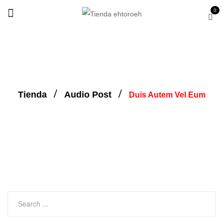
0
Tienda
Audio Post
Duis Autem Vel Eum