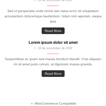
19 de noviembre de 2018
Sed ut perspiciatis unde omnis iste natus error sit voluptatem
accusantium doloremque laudantium, totam rem aperiam, eaque
ipsa
Read More
Lorem ipsum dolor sit amet
19 de noviembre de 2018
Suspendisse ac quam sed massa tincidunt blandit. Cras aliquam
mi sit amet justo rutrum, at dignissim massa gravida.
Read More
WooCommerce Compatible