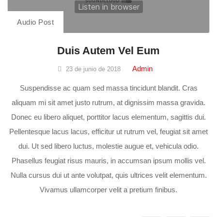
Audio Post
Duis Autem Vel Eum
Admin
23 de junio de 2018
Suspendisse ac quam sed massa tincidunt blandit. Cras
aliquam mi sit amet justo rutrum, at dignissim massa gravida.
Donec eu libero aliquet, porttitor lacus elementum, sagittis dui.
Pellentesque lacus lacus, efficitur ut rutrum vel, feugiat sit amet
dui. Ut sed libero luctus, molestie augue et, vehicula odio.
Phasellus feugiat risus mauris, in accumsan ipsum mollis vel.
Nulla cursus dui ut ante volutpat, quis ultrices velit elementum.
Vivamus ullamcorper velit a pretium finibus.